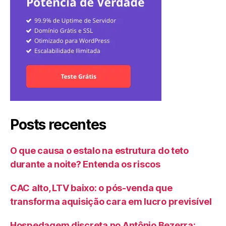
Posts recentes
O que causa o estalo na estrutura do teto
durante a noite? Entenda os riscos
CAC alto, LTV baixo: o pós-venda que
transforma aquisição cara em lucro previsível
Hospedagem discreta no Antônio Bezerra: