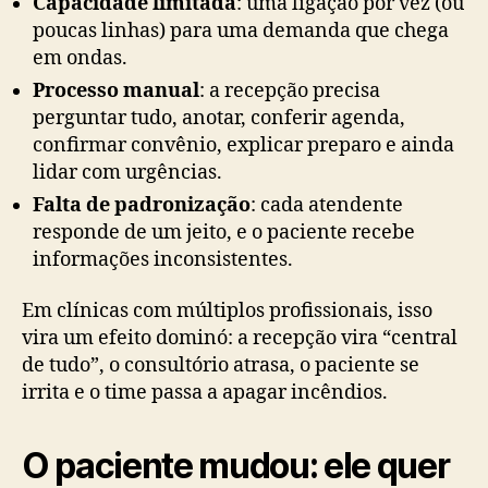
Capacidade limitada
: uma ligação por vez (ou
poucas linhas) para uma demanda que chega
em ondas.
Processo manual
: a recepção precisa
perguntar tudo, anotar, conferir agenda,
confirmar convênio, explicar preparo e ainda
lidar com urgências.
Falta de padronização
: cada atendente
responde de um jeito, e o paciente recebe
informações inconsistentes.
Em clínicas com múltiplos profissionais, isso
vira um efeito dominó: a recepção vira “central
de tudo”, o consultório atrasa, o paciente se
irrita e o time passa a apagar incêndios.
O paciente mudou: ele quer