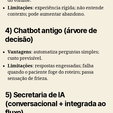
do volume.
Limitações
: experiência rígida; não entende
contexto; pode aumentar abandono.
4) Chatbot antigo (árvore de
decisão)
Vantagens
: automatiza perguntas simples;
custo previsível.
Limitações
: respostas engessadas; falha
quando o paciente foge do roteiro; passa
sensação de frieza.
5) Secretaria de IA
(conversacional + integrada ao
fluxo)