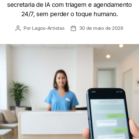
secretaria de IA com triagem e agendamento
24/7, sem perder o toque humano.
Por
Lagos-Artistas
30 de maio de 2026
Autor
Data
do
de
post
publicação