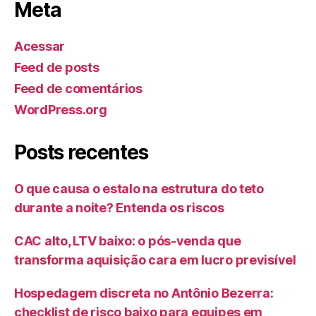
Meta
Acessar
Feed de posts
Feed de comentários
WordPress.org
Posts recentes
O que causa o estalo na estrutura do teto
durante a noite? Entenda os riscos
CAC alto, LTV baixo: o pós-venda que
transforma aquisição cara em lucro previsível
Hospedagem discreta no Antônio Bezerra:
checklist de risco baixo para equipes em