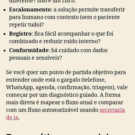
diferente? Isso é um risco.
Escalonamento
: a solução permite transferir
para humano com contexto (sem o paciente
repetir tudo)?
Registro
: fica fácil acompanhar o que foi
combinado e reduzir ruído interno?
Conformidade
: há cuidado com dados
pessoais e sensíveis?
Se você quer um ponto de partida objetivo para
entender onde está o gargalo (telefone,
WhatsApp, agenda, confirmação, triagem), vale
começar por um diagnóstico guiado. A forma
mais direta é mapear o fluxo atual e comparar
com um fluxo automatizável usando
secretaria
de ia
.