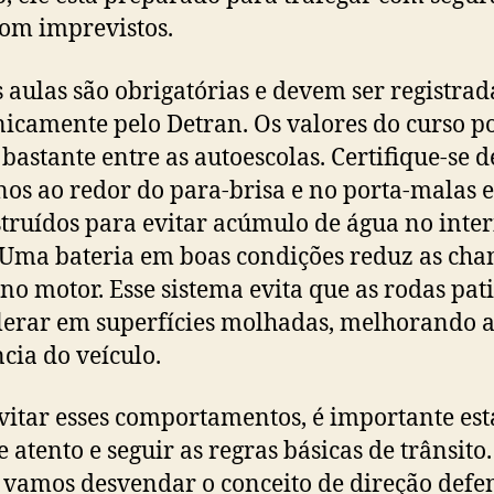
com imprevistos.
s aulas são obrigatórias e devem ser registrad
nicamente pelo Detran. Os valores do curso 
 bastante entre as autoescolas. Certifique-se 
nos ao redor do para-brisa e no porta-malas 
truídos para evitar acúmulo de água no inter
 Uma bateria em boas condições reduz as cha
 no motor. Esse sistema evita que as rodas pa
lerar em superfícies molhadas, melhorando 
cia do veículo.
vitar esses comportamentos, é importante est
 atento e seguir as regras básicas de trânsito.
, vamos desvendar o conceito de direção defe