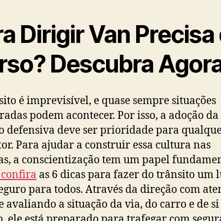
a Dirigir Van Precisa
rso? Descubra Agora
sito é imprevisível, e quase sempre situações
radas podem acontecer. Por isso, a adoção da
o defensiva deve ser prioridade para qualqu
or. Para ajudar a construir essa cultura nas
as, a conscientização tem um papel fundamen
 confira
as 6 dicas para fazer do trânsito um 
eguro para todos. Através da direção com ate
 avaliando a situação da via, do carro e de si
 ele está preparado para trafegar com segur