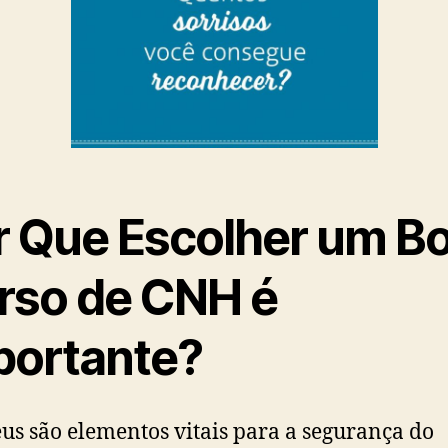
r Que Escolher um B
rso de CNH é
portante?
us são elementos vitais para a segurança do