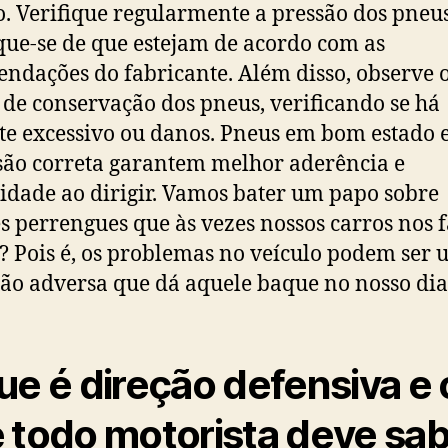
o. Verifique regularmente a pressão dos pneus
ique-se de que estejam de acordo com as
ndações do fabricante. Além disso, observe 
 de conservação dos pneus, verificando se há
te excessivo ou danos. Pneus em bom estado 
são correta garantem melhor aderência e
lidade ao dirigir. Vamos bater um papo sobre
s perrengues que às vezes nossos carros nos
? Pois é, os problemas no veículo podem ser
ão adversa que dá aquele baque no nosso dia
ue é direção defensiva e 
 todo motorista deve sa