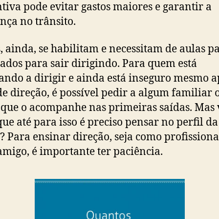
tiva pode evitar gastos maiores e garantir a
nça no trânsito.
, ainda, se habilitam e necessitam de aulas p
tados para sair dirigindo. Para quem está
ndo a dirigir e ainda está inseguro mesmo a
de direção, é possível pedir a algum familiar 
que o acompanhe nas primeiras saídas. Mas 
que até para isso é preciso pensar no perfil da
? Para ensinar direção, seja como profissiona
migo, é importante ter paciência.