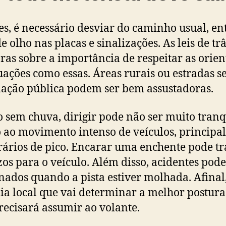
es, é necessário desviar do caminho usual, en
e olho nas placas e sinalizações. As leis de tr
aras sobre a importância de respeitar as orie
uações como essas. Áreas rurais ou estradas 
ação pública podem ser bem assustadoras.
sem chuva, dirigir pode não ser muito tranq
 ao movimento intenso de veículos, princip
ários de pico. Encarar uma enchente pode tr
zos para o veículo. Além disso, acidentes pod
nados quando a pista estiver molhada. Afinal,
dia local que vai determinar a melhor postur
recisará assumir ao volante.