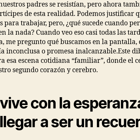
nuestros padres se resistían, pero ahora tamb
rtícipes de esta realidad. Podemos justificar q
 para trabajar, pero, ¿qué sucede cuando p
en la nada? Cuando veo eso casi todas las tar
a, me pregunto qué buscamos en la pantalla,
ía inconclusa o promesa inalcanzable.Este di
a esa escena cotidiana “familiar”, donde el c
stro segundo corazón y cerebro.
 vive con la esperanz
llegar a ser un recue