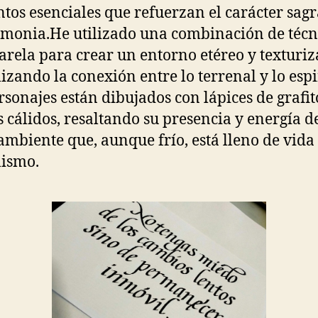
tos esenciales que refuerzan el carácter sag
emonia.He utilizado una combinación de técn
arela para crear un entorno etéreo y texturiz
izando la conexión entre lo terrenal y lo espi
rsonajes están dibujados con lápices de grafit
s cálidos, resaltando su presencia y energía d
ambiente que, aunque frío, está lleno de vida
ismo.