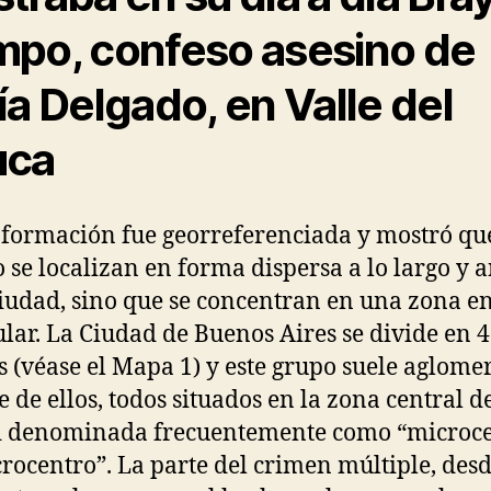
po, confeso asesino de
ía Delgado, en Valle del
uca
nformación fue georreferenciada y mostró que
 se localizan en forma dispersa a lo largo y 
ciudad, sino que se concentran en una zona e
ular. La Ciudad de Buenos Aires se divide en 
s (véase el Mapa 1) y este grupo suele aglome
e de ellos, todos situados en la zona central de
d denominada frecuentemente como “microce
rocentro”. La parte del crimen múltiple, des