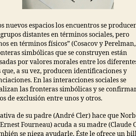
os nuevos espacios los encuentros se produce
 grupos distantes en términos sociales, pero
os en términos físicos” (Cosacov y Perelman,
onteras simbólicas que se construyen están
sadas por valores morales entre los diferente
 que, a su vez, producen identificaciones y
nciaciones. En las interacciones sociales se
alizan las fronteras simbólicas y se confirma
os de exclusión entre unos y otros.
ativa de su padre (André Cler) hace que Norb
Ernest Fourneau) acuda a su madre (Claude C
mbién se niega ayudarle. Éste le ofrece un bil