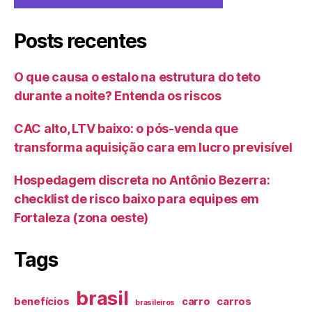
Posts recentes
O que causa o estalo na estrutura do teto
durante a noite? Entenda os riscos
CAC alto, LTV baixo: o pós-venda que
transforma aquisição cara em lucro previsível
Hospedagem discreta no Antônio Bezerra:
checklist de risco baixo para equipes em
Fortaleza (zona oeste)
Tags
brasil
benefícios
carro
carros
brasileiros