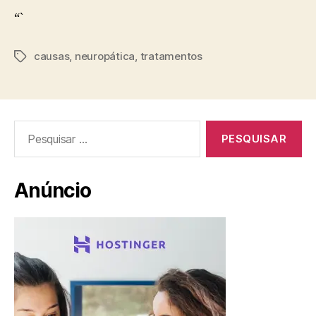
“`
causas
,
neuropática
,
tratamentos
Tags
Pesquisar
por:
Anúncio