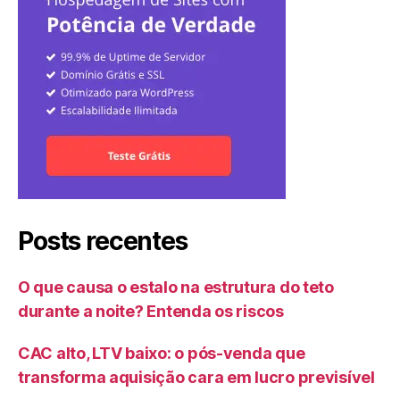
Posts recentes
O que causa o estalo na estrutura do teto
durante a noite? Entenda os riscos
CAC alto, LTV baixo: o pós-venda que
transforma aquisição cara em lucro previsível