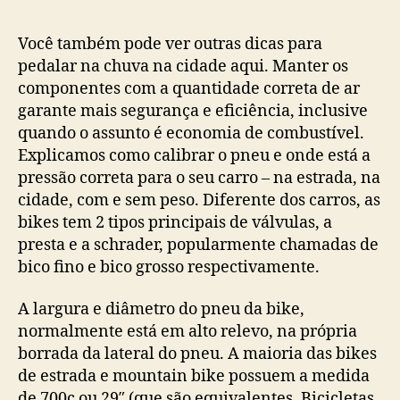
post
publicação
Você também pode ver outras dicas para
pedalar na chuva na cidade aqui. Manter os
componentes com a quantidade correta de ar
garante mais segurança e eficiência, inclusive
quando o assunto é economia de combustível.
Explicamos como calibrar o pneu e onde está a
pressão correta para o seu carro – na estrada, na
cidade, com e sem peso. Diferente dos carros, as
bikes tem 2 tipos principais de válvulas, a
presta e a schrader, popularmente chamadas de
bico fino e bico grosso respectivamente.
A largura e diâmetro do pneu da bike,
normalmente está em alto relevo, na própria
borrada da lateral do pneu. A maioria das bikes
de estrada e mountain bike possuem a medida
de 700c ou 29″ (que são equivalentes. Bicicletas