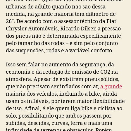
urbanas de adulto quando não são dessa
medida, na grande maioria tem diâmetro de
26″. De acordo com o assessor técnico da Fiat
Chrysler Automóveis, Ricardo Dilser, a pressão
dos pneus não é determinada especificamente
pelo tamanho das rodas – e sim pelo conjunto
das suspensões, rodas e a variável conforto.
Isso sem falar no aumento da segurança, da
economia e da redução de emissão de CO2 na
atmosfera. Apesar de existirem pneus sólidos,
que não precisam ser inflados com ar,
a grande
maioria dos veículos, incluindo a bike, ainda
usam os infláveis, por terem maior flexibilidade
de uso. Afinal, é ele quem liga bike e ciclista ao
solo, possibilitando que ambos passem por
subidas, descidas, curvas, terra e mais uma
infinidade de terrenos e obstáculos. Porém,