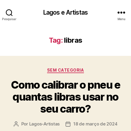
Lagos e Artistas
Pesquisar
Menu
Tag:
libras
Categorias
SEM CATEGORIA
Como calibrar o pneu e
quantas libras usar no
seu carro?
Por
Lagos-Artistas
18 de março de 2024
Autor
Data
do
de