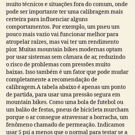
muito técnicos e situações fora do comum, onde
pode ser importante ter uma calibragem mais
certeira para influenciar alguns
comportamentos. Por exemplo, um pneu um
pouco mais vazio vai funcionar melhor para
atropelar raízes, mas vai ter um rendimento
pior. Muitas mountain bikes modernas optam
por usar sistemas sem câmara de ar, reduzindo
o risco de problemas com pressões muito
baixas. Isso também é um fator que pode mudar
completamente a recomendação de
calibragem.A tabela abaixo é apenas um ponto
de partida, para usar uma pressão segura em
mountain bikes. Como uma bola de futebol ou
um balão de festas, pneus de bicicleta murcham
porque o ar consegue atravessar a borracha, um
fenômeno chamado de permeação. Indicamos
usar 5 psi a menos que o normal para testar se a