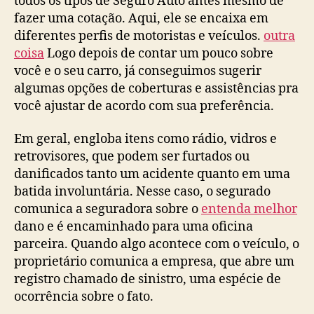
todos os tipos de Seguro Auto antes mesmo de
fazer uma cotação. Aqui, ele se encaixa em
diferentes perfis de motoristas e veículos.
outra
coisa
Logo depois de contar um pouco sobre
você e o seu carro, já conseguimos sugerir
algumas opções de coberturas e assistências pra
você ajustar de acordo com sua preferência.
Em geral, engloba itens como rádio, vidros e
retrovisores, que podem ser furtados ou
danificados tanto um acidente quanto em uma
batida involuntária. Nesse caso, o segurado
comunica a seguradora sobre o
entenda melhor
dano e é encaminhado para uma oficina
parceira. Quando algo acontece com o veículo, o
proprietário comunica a empresa, que abre um
registro chamado de sinistro, uma espécie de
ocorrência sobre o fato.