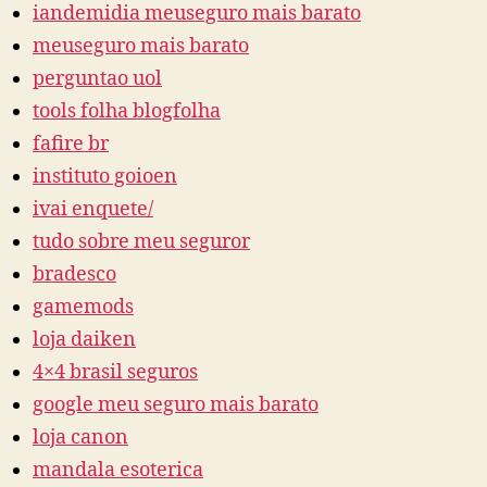
iandemidia meuseguro mais barato
meuseguro mais barato
perguntao uol
tools folha blogfolha
fafire br
instituto goioen
ivai enquete/
tudo sobre meu seguror
bradesco
gamemods
loja daiken
4×4 brasil seguros
google meu seguro mais barato
loja canon
mandala esoterica