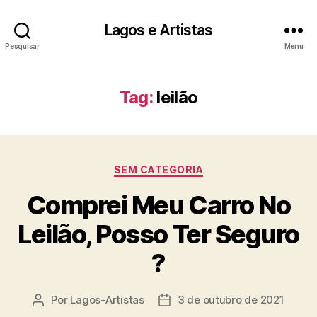
Lagos e Artistas
Pesquisar
Menu
Tag:
leilão
Categorias
SEM CATEGORIA
Comprei Meu Carro No
Leilão, Posso Ter Seguro
?
Por
Lagos-Artistas
3 de outubro de 2021
Autor
Data
do
de