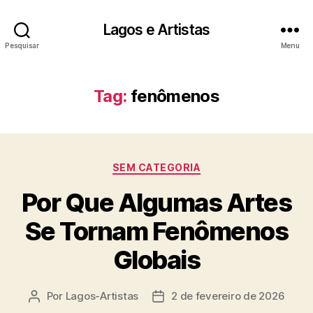
Lagos e Artistas
Pesquisar
Menu
Tag:
fenômenos
Categorias
SEM CATEGORIA
Por Que Algumas Artes
Se Tornam Fenômenos
Globais
Por
Lagos-Artistas
2 de fevereiro de 2026
Autor
Data
do
de