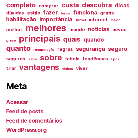
completo
custa
descubra
dicas
comprar
fazer
funciona
dúvidas
estilo
grátis
forma
habilitação
importância
internet
imóvel
maior
melhores
notícias
melhor
mundo
novos
principais
quais
quando
preço
quanto
segurança
seguro
regras
recuperação
sobre
seguros
tabela
tendências
setor
tipos
vantagens
tirar
viver
vinhos
Meta
Acessar
Feed de posts
Feed de comentários
WordPress.org