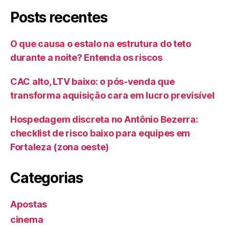
Posts recentes
O que causa o estalo na estrutura do teto
durante a noite? Entenda os riscos
CAC alto, LTV baixo: o pós-venda que
transforma aquisição cara em lucro previsível
Hospedagem discreta no Antônio Bezerra:
checklist de risco baixo para equipes em
Fortaleza (zona oeste)
Categorias
Apostas
cinema