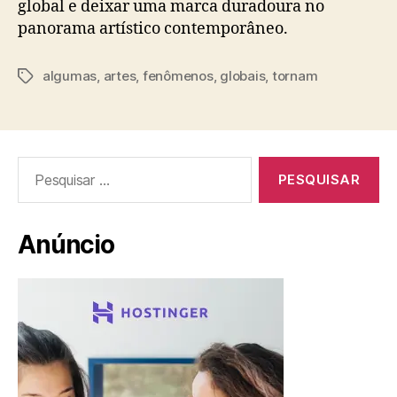
global e deixar uma marca duradoura no
panorama artístico contemporâneo.
algumas
,
artes
,
fenômenos
,
globais
,
tornam
Tags
Pesquisar
por:
Anúncio