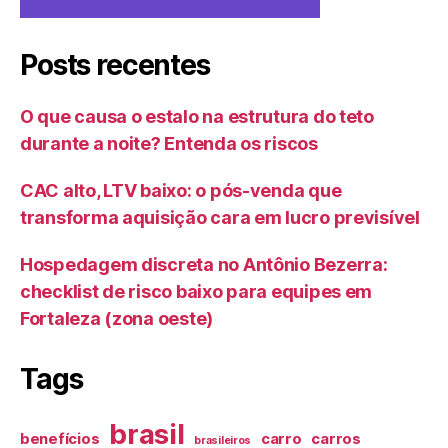
Posts recentes
O que causa o estalo na estrutura do teto
durante a noite? Entenda os riscos
CAC alto, LTV baixo: o pós-venda que
transforma aquisição cara em lucro previsível
Hospedagem discreta no Antônio Bezerra:
checklist de risco baixo para equipes em
Fortaleza (zona oeste)
Tags
brasil
benefícios
carro
carros
brasileiros