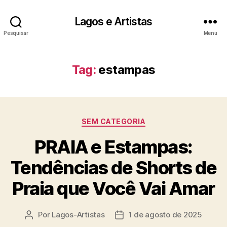
Lagos e Artistas
Pesquisar
Menu
Tag:
estampas
Categorias
SEM CATEGORIA
PRAIA e Estampas:
Tendências de Shorts de
Praia que Você Vai Amar
Por
Lagos-Artistas
1 de agosto de 2025
Autor
Data
do
de