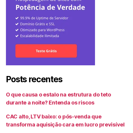
Posts recentes
O que causa o estalo na estrutura do teto
durante a noite? Entenda os riscos
CAC alto, LTV baixo: o pós-venda que
transforma aquisição cara em lucro previsível