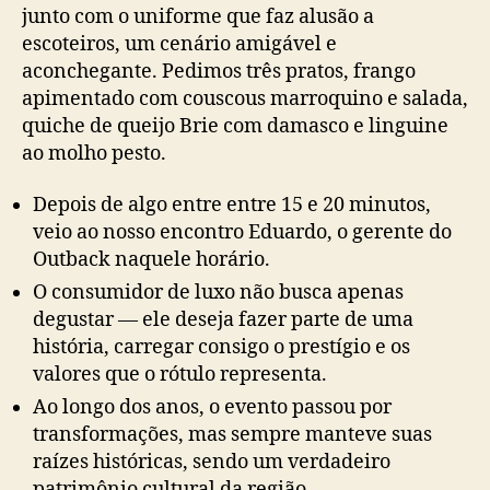
junto com o uniforme que faz alusão a
escoteiros, um cenário amigável e
aconchegante. Pedimos três pratos, frango
apimentado com couscous marroquino e salada,
quiche de queijo Brie com damasco e linguine
ao molho pesto.
Depois de algo entre entre 15 e 20 minutos,
veio ao nosso encontro Eduardo, o gerente do
Outback naquele horário.
O consumidor de luxo não busca apenas
degustar — ele deseja fazer parte de uma
história, carregar consigo o prestígio e os
valores que o rótulo representa.
Ao longo dos anos, o evento passou por
transformações, mas sempre manteve suas
raízes históricas, sendo um verdadeiro
patrimônio cultural da região.