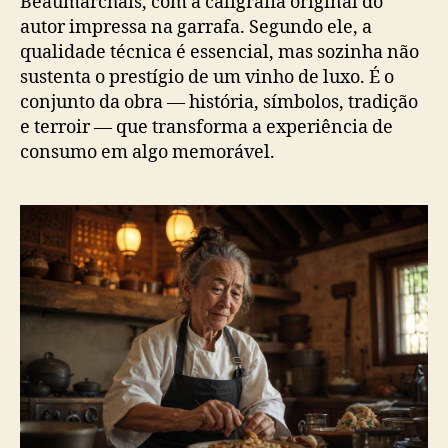
Beaumarchais, com a caligrafia original do
autor impressa na garrafa. Segundo ele, a
qualidade técnica é essencial, mas sozinha não
sustenta o prestígio de um vinho de luxo. É o
conjunto da obra — história, símbolos, tradição
e terroir — que transforma a experiência de
consumo em algo memorável.