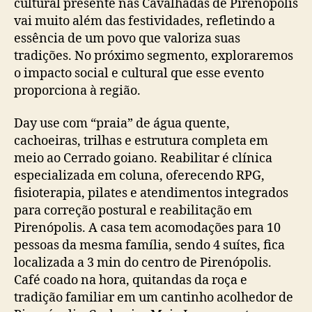
cultural presente nas Cavalhadas de Pirenópolis
vai muito além das festividades, refletindo a
essência de um povo que valoriza suas
tradições. No próximo segmento, exploraremos
o impacto social e cultural que esse evento
proporciona à região.
Day use com “praia” de água quente,
cachoeiras, trilhas e estrutura completa em
meio ao Cerrado goiano. Reabilitar é clínica
especializada em coluna, oferecendo RPG,
fisioterapia, pilates e atendimentos integrados
para correção postural e reabilitação em
Pirenópolis. A casa tem acomodações para 10
pessoas da mesma família, sendo 4 suítes, fica
localizada a 3 min do centro de Pirenópolis.
Café coado na hora, quitandas da roça e
tradição familiar em um cantinho acolhedor de