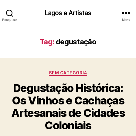
Lagos e Artistas
Pesquisar
Menu
Tag:
degustação
Categorias
SEM CATEGORIA
Degustação Histórica:
Os Vinhos e Cachaças
Artesanais de Cidades
Coloniais