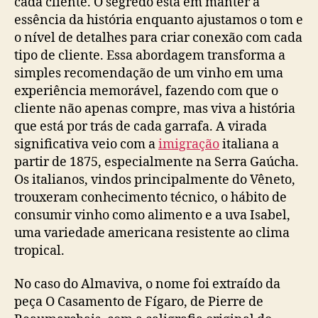
cada cliente. O segredo está em manter a
essência da história enquanto ajustamos o tom e
o nível de detalhes para criar conexão com cada
tipo de cliente. Essa abordagem transforma a
simples recomendação de um vinho em uma
experiência memorável, fazendo com que o
cliente não apenas compre, mas viva a história
que está por trás de cada garrafa. A virada
significativa veio com a
imigração
italiana a
partir de 1875, especialmente na Serra Gaúcha.
Os italianos, vindos principalmente do Vêneto,
trouxeram conhecimento técnico, o hábito de
consumir vinho como alimento e a uva Isabel,
uma variedade americana resistente ao clima
tropical.
No caso do Almaviva, o nome foi extraído da
peça O Casamento de Fígaro, de Pierre de