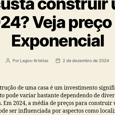
usta construir
24? Veja preço
Exponencial
Por
Lagos-Artistas
2 de dezembro de 2024
Autor
Data
do
de
post
publicação
trução de uma casa é um investimento signifi
sto pode variar bastante dependendo de diver
s. Em 2024, a média de preços para construir
ode ser influenciada por aspectos como locali