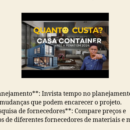
anejamento**: Invista tempo no planejament
 mudanças que podem encarecer o projeto.
squisa de fornecedores**: Compare preços e
os de diferentes fornecedores de materiais e 