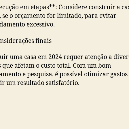
ecução em etapas**: Considere construir a c
, se o orçamento for limitado, para evitar
damento excessivo.
nsiderações finais
uir uma casa em 2024 requer atenção a diver
s que afetam o custo total. Com um bom
amento e pesquisa, é possível otimizar gastos
ir um resultado satisfatório.