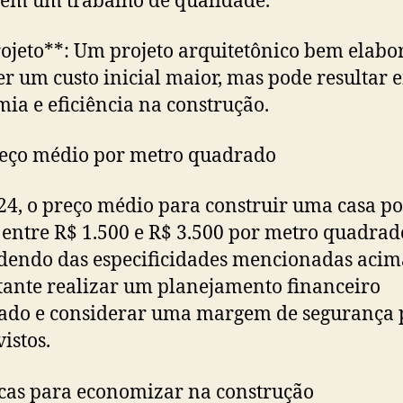
em um trabalho de qualidade.
rojeto**: Um projeto arquitetônico bem elabo
er um custo inicial maior, mas pode resultar 
ia e eficiência na construção.
eço médio por metro quadrado
4, o preço médio para construir uma casa p
 entre R$ 1.500 e R$ 3.500 por metro quadrad
endo das especificidades mencionadas acim
ante realizar um planejamento financeiro
ado e considerar uma margem de segurança 
istos.
cas para economizar na construção