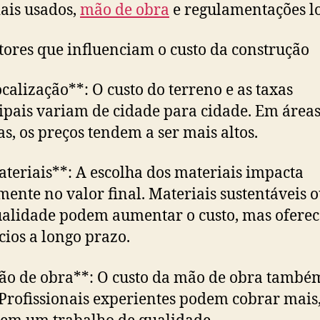
ais usados,
mão de obra
e regulamentações lo
tores que influenciam o custo da construção
ocalização**: O custo do terreno e as taxas
pais variam de cidade para cidade. Em área
s, os preços tendem a ser mais altos.
ateriais**: A escolha dos materiais impacta
mente no valor final. Materiais sustentáveis 
ualidade podem aumentar o custo, mas ofere
cios a longo prazo.
ão de obra**: O custo da mão de obra també
 Profissionais experientes podem cobrar mais