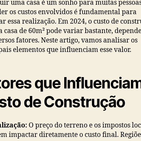
uir uma casa é um sonho para muitas pessoas
er os custos envolvidos é fundamental para
ar essa realização. Em 2024, o custo de const
 casa de 60m² pode variar bastante, depend
ersos fatores. Neste artigo, vamos analisar os
pais elementos que influenciam esse valor.
tores que Influenciam
sto de Construção
lização:
O preço do terreno e os impostos loc
m impactar diretamente o custo final. Regiõe