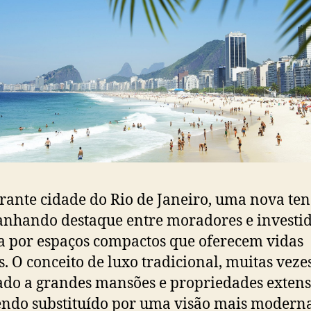
rante cidade do Rio de Janeiro, uma nova te
nhando destaque entre moradores e investid
a por espaços compactos que oferecem vidas
. O conceito de luxo tradicional, muitas veze
ado a grandes mansões e propriedades extens
ndo substituído por uma visão mais modern