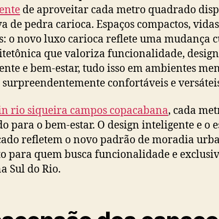
gente
de aproveitar cada metro quadrado disp
va de pedra carioca. Espaços compactos, vidas
: o novo luxo carioca reflete uma mudança c
itetônica que valoriza funcionalidade, design
gente e bem-estar, tudo isso em ambientes men
surpreendentemente confortáveis e versáteis
in rio siqueira campos copacabana
, cada met
o para o bem-estar. O design inteligente e o e
icado refletem o novo padrão de moradia urb
to para quem busca funcionalidade e exclusi
a Sul do Rio.