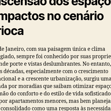
ascensão dos espaço
mpactos no cenário
rioca
de Janeiro, com sua paisagem única e clima
egiado, sempre foi conhecido por suas propri
nde porte e vistas deslumbrantes. No entanto,
s décadas, especialmente com o crescimento
cional e a crescente urbanização, surgiu um
da por moradias que saibam otimizar espaç
mão do conforto e do estilo de vida sofisticado
por apartamentos menores, mas bem planeja
 consolidado como uma resposta às necessida