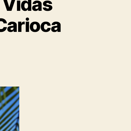
 Vidas
Carioca