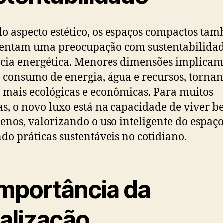
o aspecto estético, os espaços compactos ta
entam uma preocupação com sustentabilidad
ncia energética. Menores dimensões implica
consumo de energia, água e recursos, tornan
 mais ecológicas e econômicas. Para muitos
as, o novo luxo está na capacidade de viver 
nos, valorizando o uso inteligente do espaço
do práticas sustentáveis no cotidiano.
importância da
calização