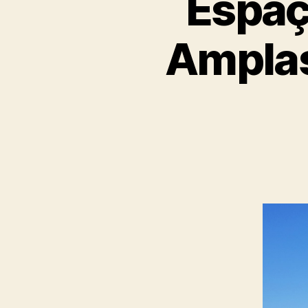
Espaç
Amplas