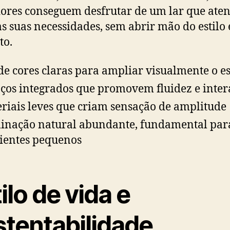
res conseguem desfrutar de um lar que ate
as suas necessidades, sem abrir mão do estilo 
to.
de cores claras para ampliar visualmente o e
ços integrados que promovem fluidez e inter
riais leves que criam sensação de amplitude
inação natural abundante, fundamental par
entes pequenos
ilo de vida e
stentabilidade