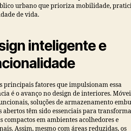
lico urbano que prioriza mobilidade, pratic
idade de vida.
ign inteligente e
ncionalidade
 principais fatores que impulsionam essa
cia é o avanço no design de interiores. Móvei
uncionais, soluções de armazenamento embu
s abertos têm sido essenciais para transform
s compactos em ambientes acolhedores e
nais. Assim, mesmo com áreas reduzidas, os