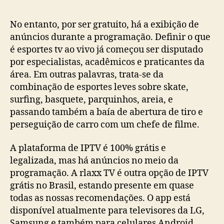
post
publicação
No entanto, por ser gratuito, há a exibição de
anúncios durante a programação. Definir o que
é esportes tv ao vivo já começou ser disputado
por especialistas, acadêmicos e praticantes da
área. Em outras palavras, trata-se da
combinação de esportes leves sobre skate,
surfing, basquete, parquinhos, areia, e
passando também a baía de abertura de tiro e
perseguição de carro com um chefe de filme.
A plataforma de IPTV é 100% grátis e
legalizada, mas há anúncios no meio da
programação. A rlaxx TV é outra opção de IPTV
grátis no Brasil, estando presente em quase
todas as nossas recomendações. O app está
disponível atualmente para televisores da LG,
Samsung e também para celulares Android.