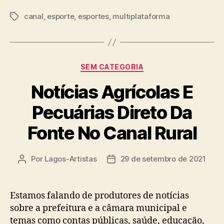
canal
,
esporte
,
esportes
,
multiplataforma
Tags
Categorias
SEM CATEGORIA
Notícias Agrícolas E
Pecuárias Direto Da
Fonte No Canal Rural
Por
Lagos-Artistas
29 de setembro de 2021
Autor
Data
do
de
post
publicação
Estamos falando de produtores de notícias
sobre a prefeitura e a câmara municipal e
temas como contas públicas, saúde, educação,