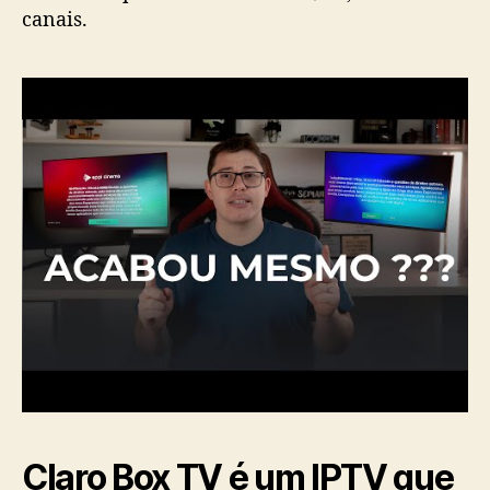
canais.
Claro Box TV é um IPTV que