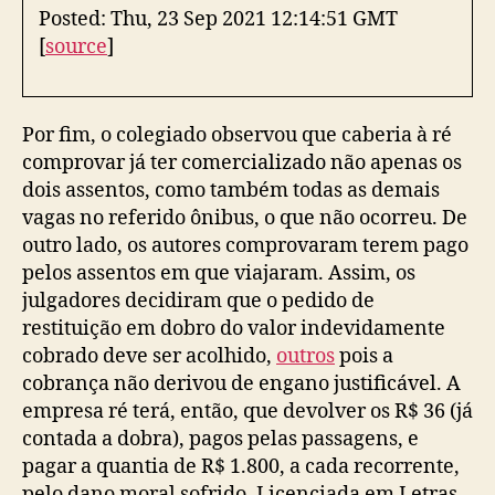
Posted: Thu, 23 Sep 2021 12:14:51 GMT
[
source
]
Por fim, o colegiado observou que caberia à ré
comprovar já ter comercializado não apenas os
dois assentos, como também todas as demais
vagas no referido ônibus, o que não ocorreu. De
outro lado, os autores comprovaram terem pago
pelos assentos em que viajaram. Assim, os
julgadores decidiram que o pedido de
restituição em dobro do valor indevidamente
cobrado deve ser acolhido,
outros
pois a
cobrança não derivou de engano justificável. A
empresa ré terá, então, que devolver os R$ 36 (já
contada a dobra), pagos pelas passagens, e
pagar a quantia de R$ 1.800, a cada recorrente,
pelo dano moral sofrido. Licenciada em Letras