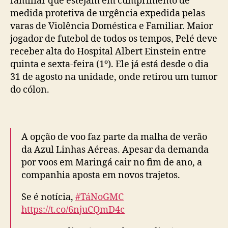
familiar que estejam em cumprimento de
medida protetiva de urgência expedida pelas
varas de Violência Doméstica e Familiar. Maior
jogador de futebol de todos os tempos, Pelé deve
receber alta do Hospital Albert Einstein entre
quinta e sexta-feira (1º). Ele já está desde o dia
31 de agosto na unidade, onde retirou um tumor
do cólon.
A opção de voo faz parte da malha de verão
da Azul Linhas Aéreas. Apesar da demanda
por voos em Maringá cair no fim de ano, a
companhia aposta em novos trajetos.
Se é notícia,
#TáNoGMC
https://t.co/6njuCQmD4c