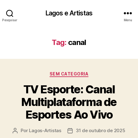
Lagos e Artistas
Pesquisar
Menu
Tag:
canal
Categorias
SEM CATEGORIA
TV Esporte: Canal
Multiplataforma de
Esportes Ao Vivo
Por
Lagos-Artistas
31 de outubro de 2025
Autor
Data
do
de