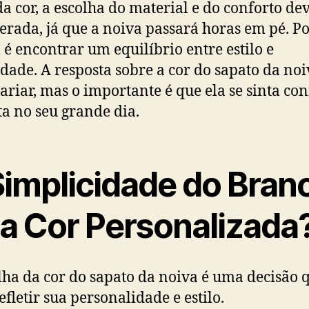
a cor, a escolha do material e do conforto dev
erada, já que a noiva passará horas em pé. Por
l é encontrar um equilíbrio entre estilo e
idade. A resposta sobre a cor do sapato da no
ariar, mas o importante é que ela se sinta con
ta no seu grande dia.
Simplicidade do Bran
 a Cor Personalizada
lha da cor do sapato da noiva é uma decisão 
efletir sua personalidade e estilo.