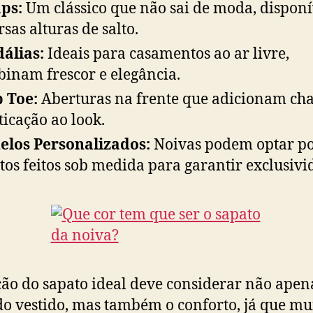
ps:
Um clássico que não sai de moda, dispon
rsas alturas de salto.
álias:
Ideais para casamentos ao ar livre,
inam frescor e elegância.
 Toe:
Aberturas na frente que adicionam ch
sticação ao look.
los Personalizados:
Noivas podem optar p
tos feitos sob medida para garantir exclusivi
ção do sapato ideal deve considerar não apen
 do vestido, mas também o conforto, já que mu