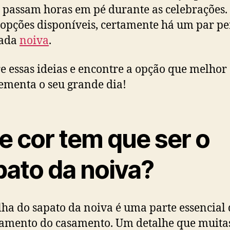
 passam horas em pé durante as celebrações
 opções disponíveis, certamente há um par pe
cada
noiva
.
e essas ideias e encontre a opção que melhor
menta o seu grande dia!
e cor tem que ser o
pato da noiva?
lha do sapato da noiva é uma parte essencial
amento do casamento. Um detalhe que muita