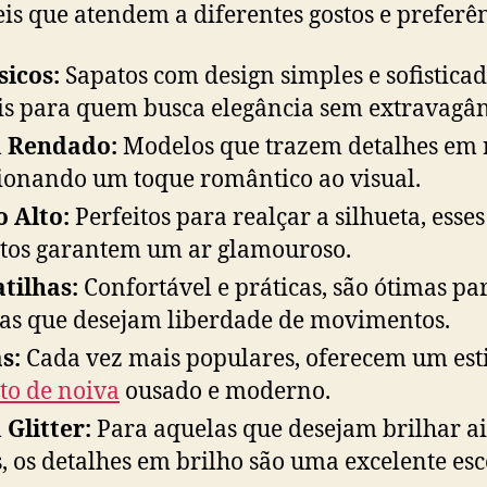
eis que atendem a diferentes gostos e preferên
sicos:
Sapatos com design simples e sofisticad
is para quem busca elegância sem extravagân
 Rendado:
Modelos que trazem detalhes em 
ionando um toque romântico ao visual.
o Alto:
Perfeitos para realçar a silhueta, esses
tos garantem um ar glamouroso.
tilhas:
Confortável e práticas, são ótimas pa
as que desejam liberdade de movimentos.
s:
Cada vez mais populares, oferecem um est
to de noiva
ousado e moderno.
Glitter:
Para aquelas que desejam brilhar a
, os detalhes em brilho são uma excelente esc