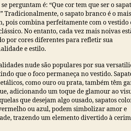
 se perguntam é: “Que cor tem que ser o sapa
” Tradicionalmente, o sapato branco é o mai
 pois combina perfeitamente com o vestido 
clássico. No entanto, cada vez mais noivas es
o por cores diferentes para refletir sua
alidade e estilo.
alidades nude são populares por sua versatil
indo que o foco permaneça no vestido. Sapa
etálicos, como ouro ou prata, também têm g
ue, adicionando um toque de glamour ao visu
quelas que desejam algo ousado, sapatos colo
ermelho ou azul, podem simbolizar amor e
dade, trazendo um elemento divertido à cerim