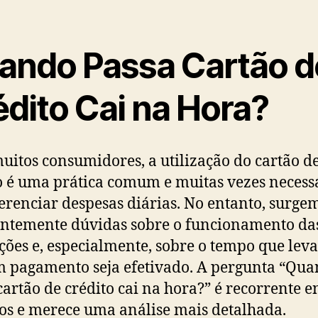
ando Passa Cartão d
édito Cai na Hora?
uitos consumidores, a utilização do cartão d
o é uma prática comum e muitas vezes necess
erenciar despesas diárias. No entanto, surge
ntemente dúvidas sobre o funcionamento da
ções e, especialmente, sobre o tempo que lev
 pagamento seja efetivado. A pergunta “Qu
cartão de crédito cai na hora?” é recorrente e
os e merece uma análise mais detalhada.