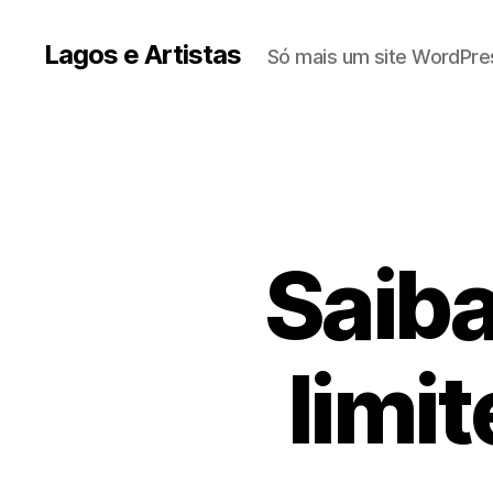
Lagos e Artistas
Só mais um site WordPre
Saiba
limi