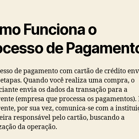
mo Funciona o
ocesso de Pagament
esso de pagamento com cartão de crédito en
 etapas. Quando você realiza uma compra, o
iante envia os dados da transação para a
ente (empresa que processa os pagamentos). 
ente, por sua vez, comunica-se com a institui
eira responsável pelo cartão, buscando a
zação da operação.