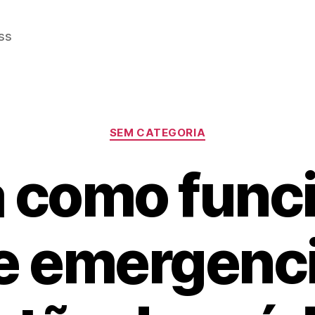
ss
Categorias
SEM CATEGORIA
 como func
te emergenci