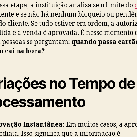
ssa etapa, a instituição analisa se o limite do
ciente e se não há nenhum bloqueio ou pendê
do cliente. Se tudo estiver em ordem, a autori
ida e a venda é aprovada. É nesse momento 
 pessoas se perguntam:
quando passa cartã
o cai na hora?
riações no Tempo de
ocessamento
ovação Instantânea:
Em muitos casos, a apr
ediata. Isso significa que a informação é