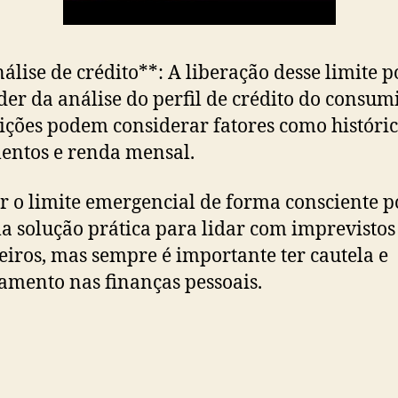
nálise de crédito**: A liberação desse limite 
er da análise do perfil de crédito do consumi
uições podem considerar fatores como históri
ntos e renda mensal.
ar o limite emergencial de forma consciente 
a solução prática para lidar com imprevistos
eiros, mas sempre é importante ter cautela e
amento nas finanças pessoais.