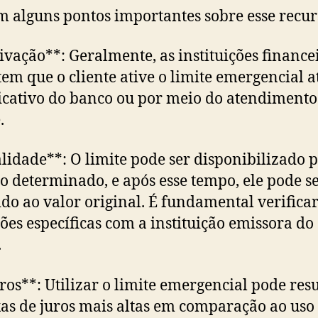
m alguns pontos importantes sobre esse recur
tivação**: Geralmente, as instituições finance
em que o cliente ative o limite emergencial a
icativo do banco ou por meio do atendimento
.
alidade**: O limite pode ser disponibilizado 
o determinado, e após esse tempo, ele pode s
ido ao valor original. É fundamental verificar
ões específicas com a instituição emissora do
.
uros**: Utilizar o limite emergencial pode res
as de juros mais altas em comparação ao uso