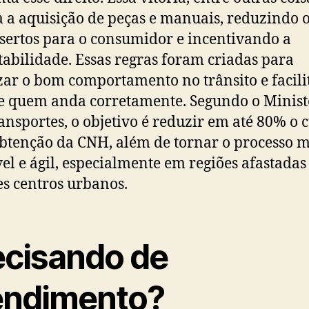
 a aquisição de peças e manuais, reduzindo o
sertos para o consumidor e incentivando a
tabilidade. Essas regras foram criadas para
zar o bom comportamento no trânsito e facili
e quem anda corretamente. Segundo o Minist
ansportes, o objetivo é reduzir em até 80% o 
btenção da CNH, além de tornar o processo m
vel e ágil, especialmente em regiões afastadas
s centros urbanos.
ecisando de
endimento?