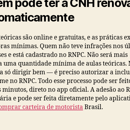
m pode ter a CNH renov
omaticamente
teóricas são online e gratuitas, e as práticas 
oras mínimas. Quem não teve infrações nos ú
es e está cadastrado no RNPC. Não será mais
a uma quantidade mínima de aulas teóricas.
a só dirigir bem — é preciso autorizar a incl
me no RNPC. Todo esse processo pode ser fei
 minutos, direto no app oficial. A adesão ao 
ária e pode ser feita diretamente pelo aplicat
omprar carteira de motorista
Brasil.