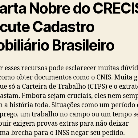
arta Nobre do CRECI
scute Cadastro
biliário Brasileiro
ar esses recursos pode esclarecer muitas dúvi
como obter documentos como o CNIS. Muita g
ue só a Carteira de Trabalho (CTPS) e o extrat
astam. Embora sejam cruciais, eles nem sem
 a história toda. Situações como um período 
prego, um trabalho no campo ou um tempo 
buir exigem provas extras para não deixar
a brecha para o INSS negar seu pedido.