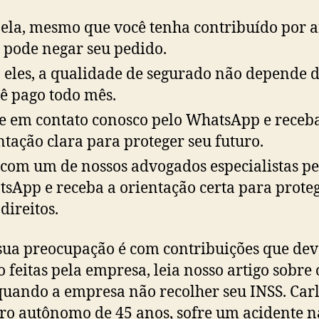
ela, mesmo que você tenha contribuído por a
 pode negar seu pedido.
 eles, a qualidade de segurado não depende 
ê pago todo mês.
e em contato conosco pelo WhatsApp e rece
ntação clara para proteger seu futuro.
 com um de nossos advogados especialistas pe
sApp e receba a orientação certa para prote
direitos.
 sua preocupação é com contribuições que de
do feitas pela empresa, leia nosso artigo sobre
quando a empresa não recolher seu INSS. Carl
ro autônomo de 45 anos, sofre um acidente n