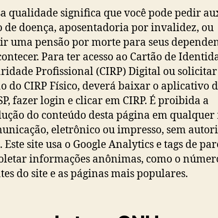
sa qualidade significa que você pode pedir aux
 de doença, aposentadoria por invalidez, ou
ir uma pensão por morte para seus dependen
contecer. Para ter acesso ao Cartão de Identid
ridade Profissional (CIRP) Digital ou solicitar
o do CIRP Físico, deverá baixar o aplicativo 
P, fazer login e clicar em CIRP. É proibida a
ução do conteúdo desta página em qualquer
unicação, eletrônico ou impresso, sem autor
. Este site usa o Google Analytics e tags de par
oletar informações anônimas, como o númer
ntes do site e as páginas mais populares.