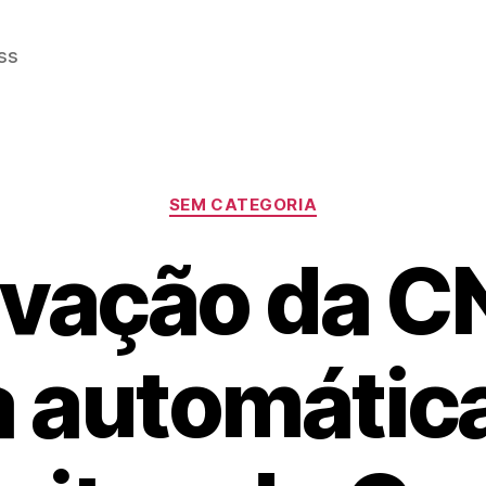
ss
Categorias
SEM CATEGORIA
vação da C
 automática