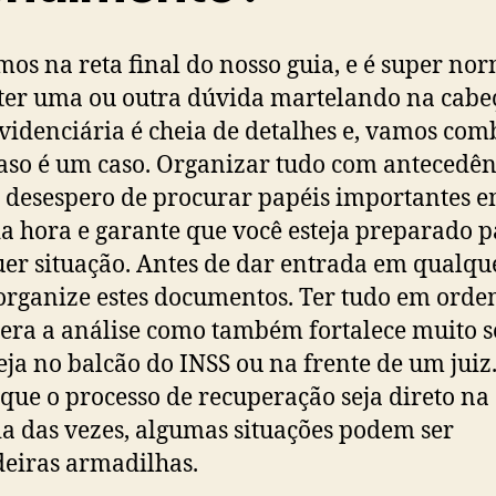
os na reta final do nosso guia, e é super no
ter uma ou outra dúvida martelando na cabe
evidenciária é cheia de detalhes e, vamos com
aso é um caso. Organizar tudo com antecedên
o desespero de procurar papéis importantes 
a hora e garante que você esteja preparado 
er situação. Antes de dar entrada em qualqu
 organize estes documentos. Ter tudo em ord
lera a análise como também fortalece muito 
seja no balcão do INSS ou na frente de um juiz
que o processo de recuperação seja direto na
a das vezes, algumas situações podem ser
eiras armadilhas.