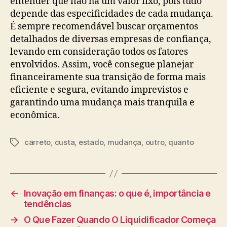
entender que não há um valor fixo, pois tudo
depende das especificidades de cada mudança.
É sempre recomendável buscar orçamentos
detalhados de diversas empresas de confiança,
levando em consideração todos os fatores
envolvidos. Assim, você consegue planejar
financeiramente sua transição de forma mais
eficiente e segura, evitando imprevistos e
garantindo uma mudança mais tranquila e
econômica.
carreto
,
custa
,
estado
,
mudança
,
outro
,
quanto
Tags
←
Inovação em finanças: o que é, importância e
tendências
→
O Que Fazer Quando O Liquidificador Começa