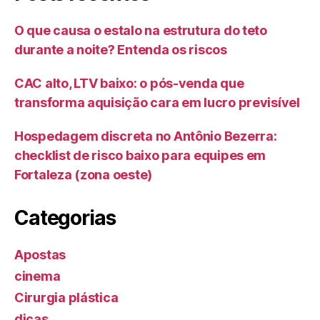
O que causa o estalo na estrutura do teto
durante a noite? Entenda os riscos
CAC alto, LTV baixo: o pós-venda que
transforma aquisição cara em lucro previsível
Hospedagem discreta no Antônio Bezerra:
checklist de risco baixo para equipes em
Fortaleza (zona oeste)
Categorias
Apostas
cinema
Cirurgia plástica
dicas