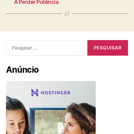
A Perder Potência
Pesquisar
por:
Anúncio