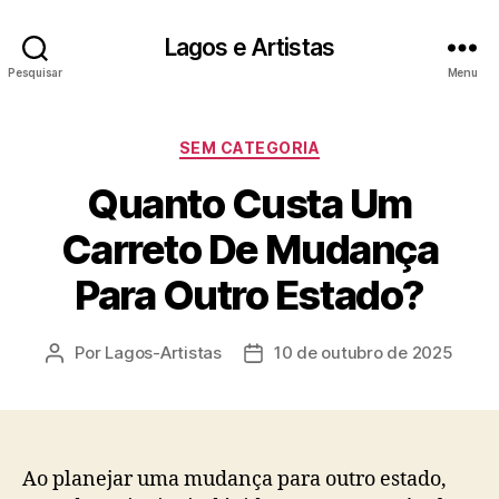
Lagos e Artistas
Pesquisar
Menu
Categorias
SEM CATEGORIA
Quanto Custa Um
Carreto De Mudança
Para Outro Estado?
Por
Lagos-Artistas
10 de outubro de 2025
Autor
Data
do
de
post
publicação
Ao planejar uma mudança para outro estado,