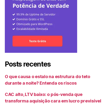
Posts recentes
O que causa o estalo na estrutura do teto
durante a noite? Entenda os riscos
CAC alto, LTV baixo: o pós-venda que
transforma aquisição cara em lucro previsível