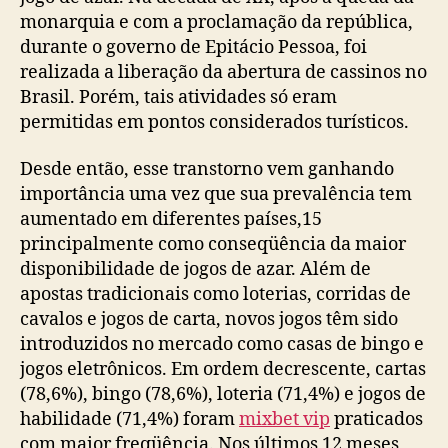
monarquia e com a proclamação da república,
durante o governo de Epitácio Pessoa, foi
realizada a liberação da abertura de cassinos no
Brasil. Porém, tais atividades só eram
permitidas em pontos considerados turísticos.
Desde então, esse transtorno vem ganhando
importância uma vez que sua prevalência tem
aumentado em diferentes países,15
principalmente como conseqüência da maior
disponibilidade de jogos de azar. Além de
apostas tradicionais como loterias, corridas de
cavalos e jogos de carta, novos jogos têm sido
introduzidos no mercado como casas de bingo e
jogos eletrônicos. Em ordem decrescente, cartas
(78,6%), bingo (78,6%), loteria (71,4%) e jogos de
habilidade (71,4%) foram
mixbet vip
praticados
com maior freqüência. Nos últimos 12 meses,