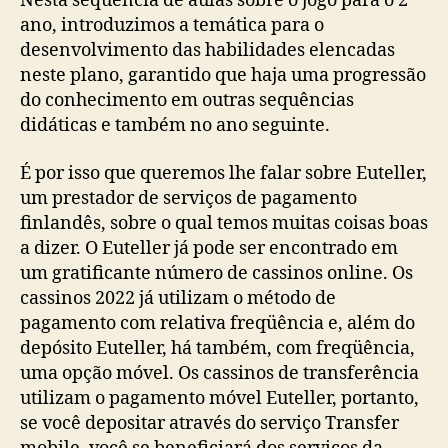
Nesta sequência de aulas sobre o jogo para o 2º
ano, introduzimos a temática para o
desenvolvimento das habilidades elencadas
neste plano, garantido que haja uma progressão
do conhecimento em outras sequências
didáticas e também no ano seguinte.
É por isso que queremos lhe falar sobre Euteller,
um prestador de serviços de pagamento
finlandês, sobre o qual temos muitas coisas boas
a dizer. O Euteller já pode ser encontrado em
um gratificante número de cassinos online. Os
cassinos 2022 já utilizam o método de
pagamento com relativa freqüência e, além do
depósito Euteller, há também, com freqüência,
uma opção móvel. Os cassinos de transferência
utilizam o pagamento móvel Euteller, portanto,
se você depositar através do serviço Transfer