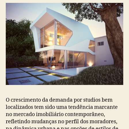
O crescimento da demanda por studios bem
localizados tem sido uma tendência marcante
no mercado imobiliário contemporâneo,
refletindo mudanças no perfil dos moradores,
na dinâmica urbana e nas opções de estilos de