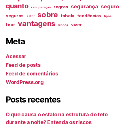
quanto
segurança
seguro
regras
recuperação
sobre
seguros
tabela
tendências
setor
tipos
vantagens
tirar
viver
vinhos
Meta
Acessar
Feed de posts
Feed de comentários
WordPress.org
Posts recentes
O que causa o estalo na estrutura do teto
durante a noite? Entenda os riscos