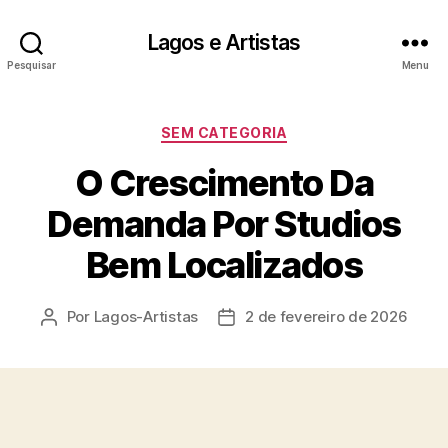
Lagos e Artistas
Pesquisar
Menu
Categorias
SEM CATEGORIA
O Crescimento Da
Demanda Por Studios
Bem Localizados
Por
Lagos-Artistas
2 de fevereiro de 2026
Autor
Data
do
de
post
publicação