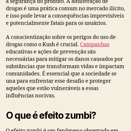
a segurança do produto. A adulteração de
drogas é uma prática comum no mercado ilícito,
e isso pode levar a consequências imprevisíveis
e potencialmente fatais para os usuários.
A conscientização sobre os perigos do uso de
drogas como o Kush é crucial.
Campanhas
educativas e ações de prevenção são
necessárias para mitigar os danos causados por
substâncias que transformam vidas e impactam
comunidades. É essencial que a sociedade se
una para enfrentar esse desafio e proteger
aqueles que estão vulneráveis a essas
influências nocivas.
O que é efeito zumbi?
O efeito zumbi é um fenômeno observado em