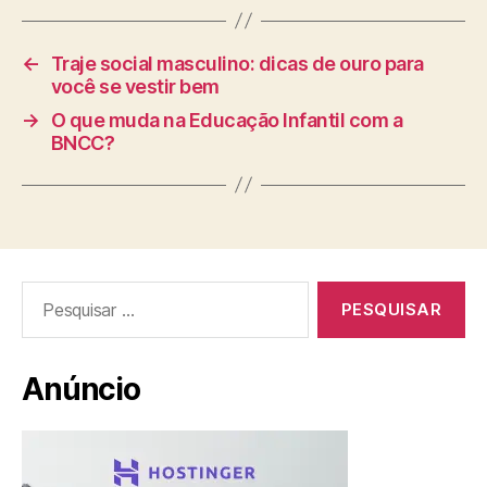
←
Traje social masculino: dicas de ouro para
você se vestir bem
→
O que muda na Educação Infantil com a
BNCC?
Pesquisar
por:
Anúncio