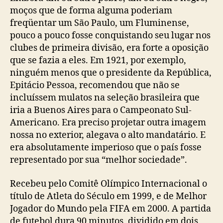
moços que de forma alguma poderiam
freqüentar um São Paulo, um Fluminense,
pouco a pouco fosse conquistando seu lugar nos
clubes de primeira divisão, era forte a oposição
que se fazia a eles. Em 1921, por exemplo,
ninguém menos que o presidente da República,
Epitácio Pessoa, recomendou que não se
incluíssem mulatos na seleção brasileira que
iria a Buenos Aires para o Campeonato Sul-
Americano. Era preciso projetar outra imagem
nossa no exterior, alegava o alto mandatário. E
era absolutamente imperioso que o país fosse
representado por sua “melhor sociedade”.
Recebeu pelo Comitê Olímpico Internacional o
título de Atleta do Século em 1999, e de Melhor
Jogador do Mundo pela FIFA em 2000. A partida
de futebol dura 90 minutos, dividido em dois