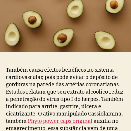
Também causa efeitos benéficos no sistema
cardiovascular, pois pode evitar o depósito de
gorduras na parede das artérias coronarianas.
Estudos relatam que seu extrato alcoólico reduz
a penetração do vírus tipo I do herpes. Também
indicado para artrite, gastrite, úlcera e
cicatrizante. O ativo manipulado Cassiolamina,
também
Phyto power caps original
auxilia no
emagrecimento, essa substância vem de uma