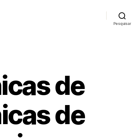
Pesquisar
icas de
icas de