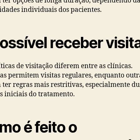
ter opções de longa duração, dependendo d
idades individuais dos pacientes.
ossível receber visit
ticas de visitação diferem entre as clínicas.
s permitem visitas regulares, enquanto outr
ter regras mais restritivas, especialmente d
es iniciais do tratamento.
mo é feito o