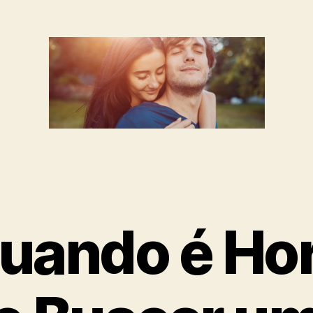
uando é Ho