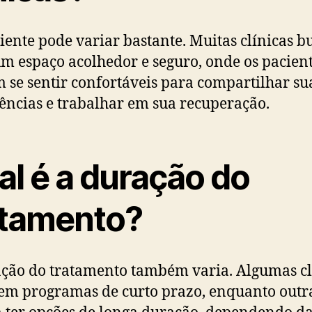
ente pode variar bastante. Muitas clínicas 
um espaço acolhedor e seguro, onde os pacien
 se sentir confortáveis para compartilhar su
ências e trabalhar em sua recuperação.
al é a duração do
atamento?
ção do tratamento também varia. Algumas cl
em programas de curto prazo, enquanto outr