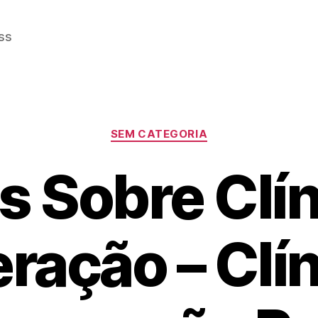
ss
Categorias
SEM CATEGORIA
s Sobre Clín
ração – Clín