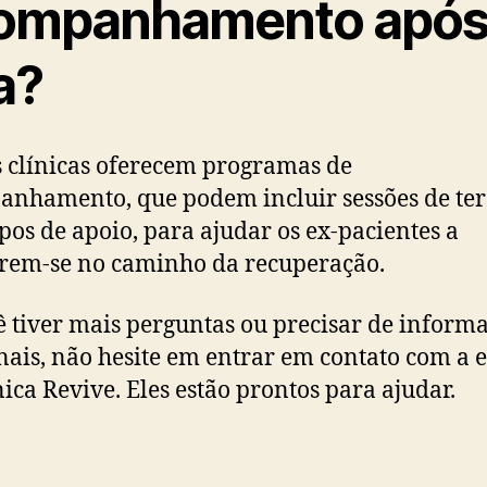
ompanhamento após
a?
 clínicas oferecem programas de
nhamento, que podem incluir sessões de te
pos de apoio, para ajudar os ex-pacientes a
rem-se no caminho da recuperação.
ê tiver mais perguntas ou precisar de inform
nais, não hesite em entrar em contato com a 
nica Revive. Eles estão prontos para ajudar.