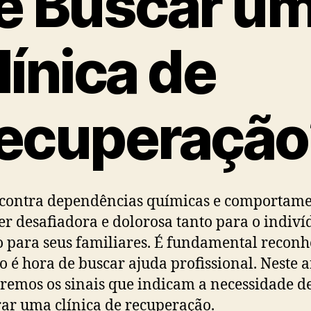
e Buscar u
línica de
ecuperação
 contra dependências químicas e comportame
er desafiadora e dolorosa tanto para o indiví
 para seus familiares. É fundamental reconh
 é hora de buscar ajuda profissional. Neste a
iremos os sinais que indicam a necessidade d
ar uma clínica de recuperação.