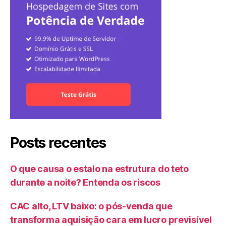
Posts recentes
O que causa o estalo na estrutura do teto
durante a noite? Entenda os riscos
CAC alto, LTV baixo: o pós-venda que
transforma aquisição cara em lucro previsível