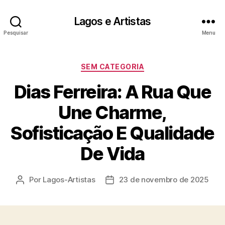
Lagos e Artistas
Pesquisar
Menu
Categorias
SEM CATEGORIA
Dias Ferreira: A Rua Que
Une Charme,
Sofisticação E Qualidade
De Vida
Por
Lagos-Artistas
23 de novembro de 2025
Autor
Data
do
de
post
publicação