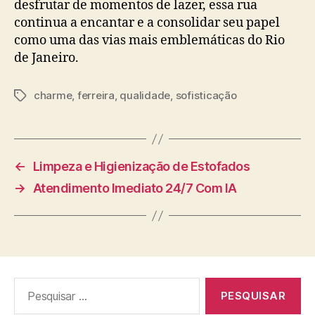
desfrutar de momentos de lazer, essa rua
continua a encantar e a consolidar seu papel
como uma das vias mais emblemáticas do Rio
de Janeiro.
charme
,
ferreira
,
qualidade
,
sofisticação
Tags
←
Limpeza e Higienização de Estofados
→
Atendimento Imediato 24/7 Com IA
Pesquisar
por: