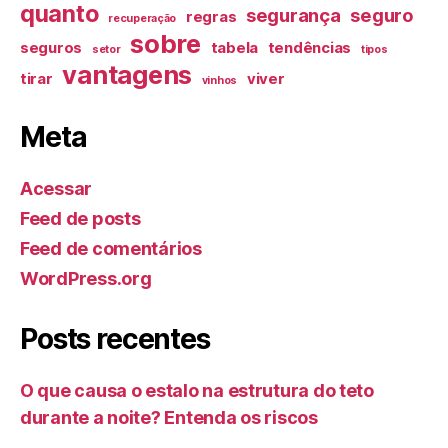
quanto
segurança
seguro
regras
recuperação
sobre
seguros
tabela
tendências
setor
tipos
vantagens
tirar
viver
vinhos
Meta
Acessar
Feed de posts
Feed de comentários
WordPress.org
Posts recentes
O que causa o estalo na estrutura do teto
durante a noite? Entenda os riscos