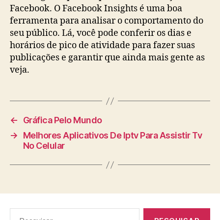
Facebook. O Facebook Insights é uma boa
ferramenta para analisar o comportamento do
seu público. Lá, você pode conferir os dias e
horários de pico de atividade para fazer suas
publicações e garantir que ainda mais gente as
veja.
←
Gráfica Pelo Mundo
→
Melhores Aplicativos De Iptv Para Assistir Tv
No Celular
Pesquisar