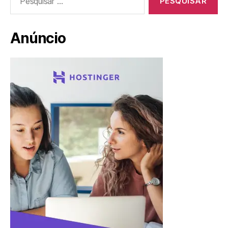
por:
Anúncio