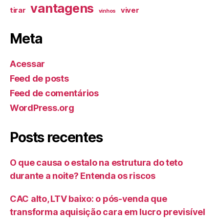
vantagens
tirar
viver
vinhos
Meta
Acessar
Feed de posts
Feed de comentários
WordPress.org
Posts recentes
O que causa o estalo na estrutura do teto
durante a noite? Entenda os riscos
CAC alto, LTV baixo: o pós-venda que
transforma aquisição cara em lucro previsível