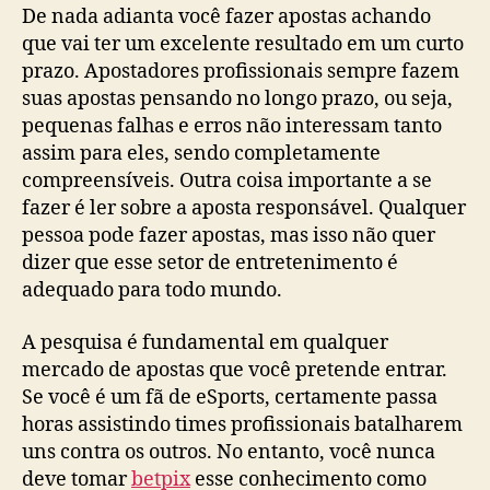
De nada adianta você fazer apostas achando
que vai ter um excelente resultado em um curto
prazo. Apostadores profissionais sempre fazem
suas apostas pensando no longo prazo, ou seja,
pequenas falhas e erros não interessam tanto
assim para eles, sendo completamente
compreensíveis. Outra coisa importante a se
fazer é ler sobre a aposta responsável. Qualquer
pessoa pode fazer apostas, mas isso não quer
dizer que esse setor de entretenimento é
adequado para todo mundo.
A pesquisa é fundamental em qualquer
mercado de apostas que você pretende entrar.
Se você é um fã de eSports, certamente passa
horas assistindo times profissionais batalharem
uns contra os outros. No entanto, você nunca
deve tomar
betpix
esse conhecimento como