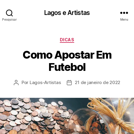
Lagos e Artistas
Pesquisar
Menu
Categorias
DICAS
Como Apostar Em
Futebol
Por
Lagos-Artistas
21 de janeiro de 2022
Autor
Data
do
de
post
publicação