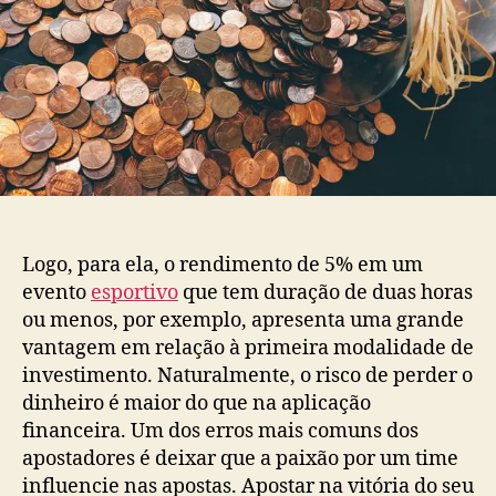
Logo, para ela, o rendimento de 5% em um
evento
esportivo
que tem duração de duas horas
ou menos, por exemplo, apresenta uma grande
vantagem em relação à primeira modalidade de
investimento. Naturalmente, o risco de perder o
dinheiro é maior do que na aplicação
financeira. Um dos erros mais comuns dos
apostadores é deixar que a paixão por um time
influencie nas apostas. Apostar na vitória do seu