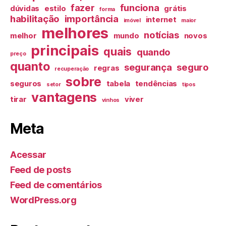
fazer
funciona
dúvidas
estilo
grátis
forma
habilitação
importância
internet
imóvel
maior
melhores
notícias
melhor
mundo
novos
principais
quais
quando
preço
quanto
segurança
seguro
regras
recuperação
sobre
seguros
tabela
tendências
setor
tipos
vantagens
tirar
viver
vinhos
Meta
Acessar
Feed de posts
Feed de comentários
WordPress.org