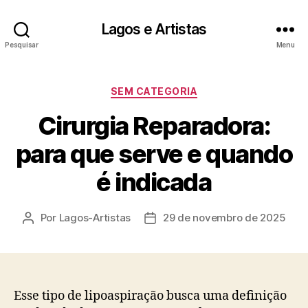
Lagos e Artistas
Pesquisar
Menu
Categorias
SEM CATEGORIA
Cirurgia Reparadora:
para que serve e quando
é indicada
Por
Lagos-Artistas
29 de novembro de 2025
Autor
Data
do
de
post
publicação
Esse tipo de lipoaspiração busca uma definição