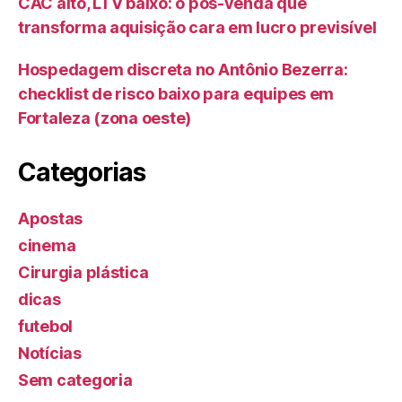
CAC alto, LTV baixo: o pós-venda que
transforma aquisição cara em lucro previsível
Hospedagem discreta no Antônio Bezerra:
checklist de risco baixo para equipes em
Fortaleza (zona oeste)
Categorias
Apostas
cinema
Cirurgia plástica
dicas
futebol
Notícias
Sem categoria