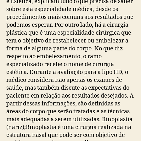
e Estética, explicam tudo o que precisa de saber
sobre esta especialidade médica, desde os
procedimentos mais comuns aos resultados que
podemos esperar. Por outro lado, há a cirurgia
plástica que é uma especialidade cirúrgica que
tem o objetivo de restabelecer ou embelezar a
forma de alguma parte do corpo. No que diz
respeito ao embelezamento, o ramo
especializado recebe o nome de cirurgia
estética. Durante a avaliação para a lipo HD, o
médico considera não apenas os exames de
saúde, mas também discute as expectativas do
paciente em relação aos resultados desejados. A
partir dessas informações, são definidas as
áreas do corpo que serão tratadas e as técnicas
mais adequadas a serem utilizadas. Rinoplastia
(nariz);Rinoplastia é uma cirurgia realizada na
estrutura nasal que pode ser com objetivo de