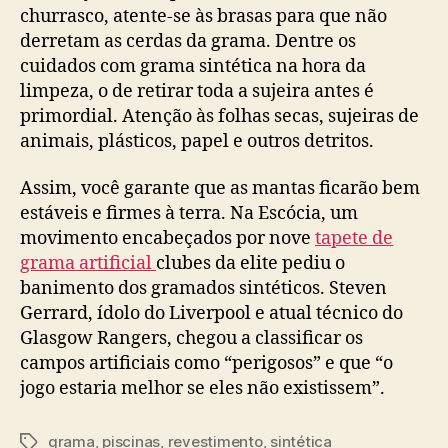
churrasco, atente-se às brasas para que não
derretam as cerdas da grama. Dentre os
cuidados com grama sintética na hora da
limpeza, o de retirar toda a sujeira antes é
primordial. Atenção às folhas secas, sujeiras de
animais, plásticos, papel e outros detritos.
Assim, você garante que as mantas ficarão bem
estáveis e firmes à terra. Na Escócia, um
movimento encabeçados por nove
tapete de
grama artificial
clubes da elite pediu o
banimento dos gramados sintéticos. Steven
Gerrard, ídolo do Liverpool e atual técnico do
Glasgow Rangers, chegou a classificar os
campos artificiais como “perigosos” e que “o
jogo estaria melhor se eles não existissem”.
grama
,
piscinas
,
revestimento
,
sintética
Tags