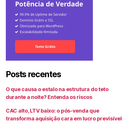
Posts recentes
O que causa o estalo na estrutura do teto
durante a noite? Entenda os riscos
CAC alto, LTV baixo: o pós-venda que
transforma aquisição cara em lucro previsível