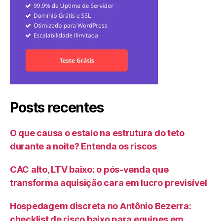
Posts recentes
O que causa o estalo na estrutura do teto
durante a noite? Entenda os riscos
CAC alto, LTV baixo: o pós-venda que
transforma aquisição cara em lucro previsível
Hospedagem discreta no Antônio Bezerra:
checklist de risco baixo para equipes em