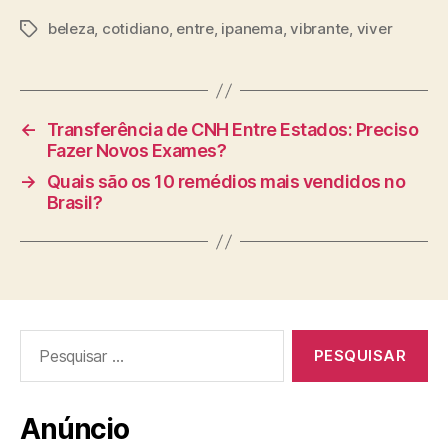
beleza
,
cotidiano
,
entre
,
ipanema
,
vibrante
,
viver
Tags
←
Transferência de CNH Entre Estados: Preciso
Fazer Novos Exames?
→
Quais são os 10 remédios mais vendidos no
Brasil?
Pesquisar
por:
Anúncio