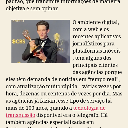
padrão, que transmite informações de maneira
objetiva e sem opinar.
O ambiente digital,
com a web e os
recentes aplicativos
jornalísticos para
plataformas móveis
, tem alguns dos
principais clientes
das agências porque
eles têm demanda de notícias em “tempo real”,
com atualização muito rápida – várias vezes por
hora, dezenas ou centenas de vezes por dia. Mas
as agências já faziam esse tipo de serviço há
mais de 100 anos, quando a
tecnologia de
transmissão
disponível era o telégrafo. Há
também agências especializadas em