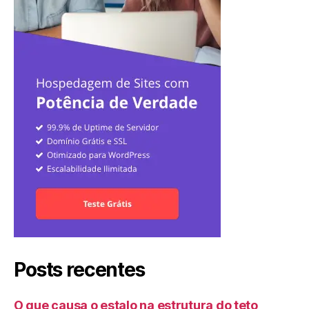
Posts recentes
O que causa o estalo na estrutura do teto