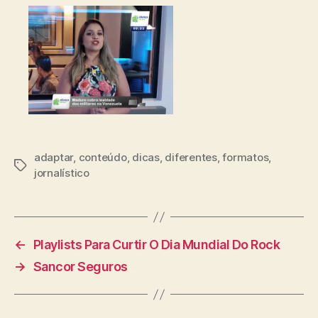
adaptar
,
conteúdo
,
dicas
,
diferentes
,
formatos
,
Tags
jornalístico
←
Playlists Para Curtir O Dia Mundial Do Rock
→
Sancor Seguros